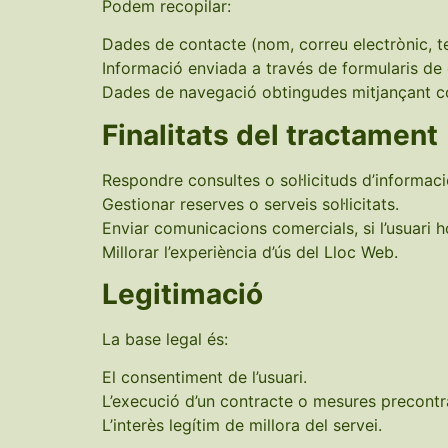
Podem recopilar:
Dades de contacte (nom, correu electrònic, te
Informació enviada a través de formularis de c
Dades de navegació obtingudes mitjançant co
Finalitats del tractament
Respondre consultes o sol·licituds d’informaci
Gestionar reserves o serveis sol·licitats.
Enviar comunicacions comercials, si l’usuari h
Millorar l’experiència d’ús del Lloc Web.
Legitimació
La base legal és:
El consentiment de l’usuari.
L’execució d’un contracte o mesures precontr
L’interès legítim de millora del servei.