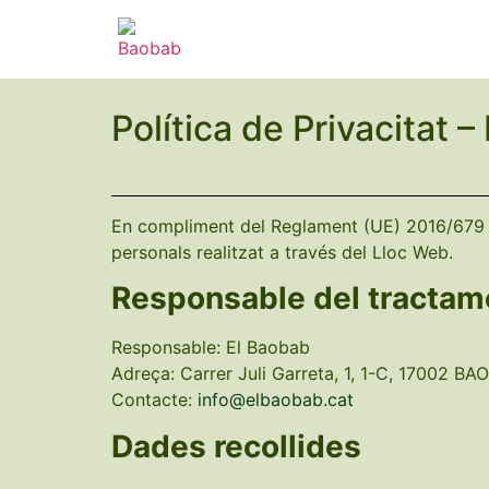
Política de Privacitat 
En compliment del Reglament (UE) 2016/679 
personals realitzat a través del Lloc Web.
Responsable del tractam
Responsable: El Baobab
Adreça: Carrer Juli Garreta, 1, 1-C, 17002 BA
Contacte:
info@elbaobab.cat
Dades recollides