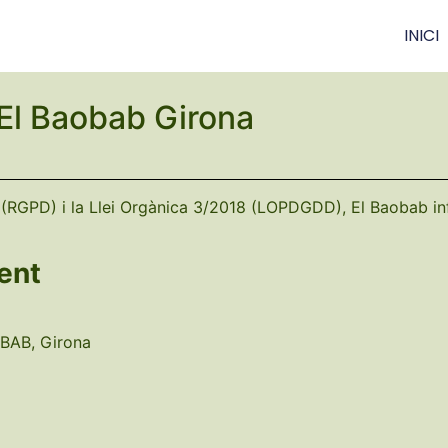
INICI
– El Baobab Girona
(RGPD) i la Llei Orgànica 3/2018 (LOPDGDD), El Baobab in
ent
OBAB, Girona