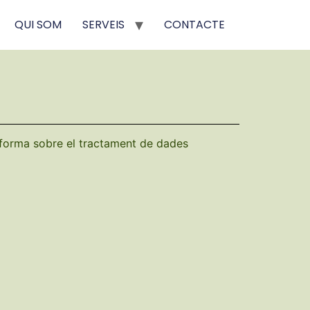
QUI SOM
SERVEIS
CONTACTE
forma sobre el tractament de dades